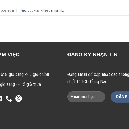
s posted in
Tin tức
. Bookmark the
permalink
.
ÀM VIỆC
ĐĂNG KÝ NHẬN TIN
T6: 8 giờ sáng -> 5 giờ chiều
Đăng Email để cập nhật các thông
nhất từ ICD Đồng Nai
 giờ sáng -> 12 giờ trưa