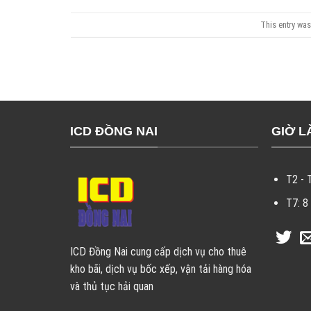
This entry wa
ICD ĐỒNG NAI
GIỜ L
T2 - 
T7: 8
ICD Đồng Nai cung cấp dịch vụ cho thuê
kho bãi, dịch vụ bốc xếp, vận tải hàng hóa
và thủ tục hải quan