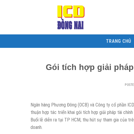
Skip
to
content
TRANG CHỦ
Gói tích hợp giải pháp 
POST
Ngân hàng Phương Đông (OCB) và Công ty cổ phần ICD 
thuận hợp tác triển khai gói tích hợp giải pháp tài chính
Buổi lễ diễn ra tại TP HCM, thu hút sự tham gia của trê
doanh.