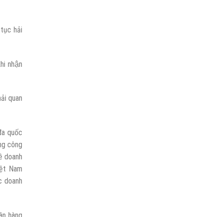
at
Candys-
AI.us
ục hải
–
Your
Gateway
to
khi nhận
Endless
AI
Conversations
hải quan
đa quốc
ổng công
về doanh
iệt Nam
ác doanh
ân hàng