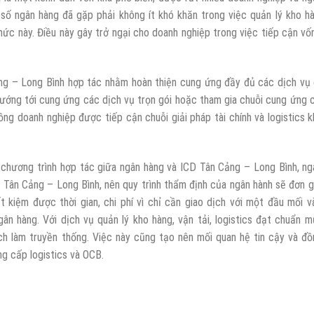
 số ngân hàng đã gặp phải không ít khó khăn trong việc quản lý kho h
hức này. Điều này gây trở ngại cho doanh nghiệp trong việc tiếp cận vốn
g – Long Bình hợp tác nhằm hoàn thiện cung ứng đầy đủ các dịch vụ 
g hướng tới cung ứng các dịch vụ trọn gói hoặc tham gia chuỗi cung ứng
ng doanh nghiệp được tiếp cận chuỗi giải pháp tài chính và logistics k
hương trình hợp tác giữa ngân hàng và ICD Tân Cảng – Long Bình, ng
D Tân Cảng – Long Bình, nên quy trình thẩm định của ngân hành sẽ đơn g
t kiệm được thời gian, chi phí vì chỉ cần giao dịch với một đầu mối 
ngân hàng. Với dịch vụ quản lý kho hàng, vận tải, logistics đạt chuẩn 
h làm truyền thống. Việc này cũng tạo nên mối quan hệ tin cậy và đồ
ng cấp logistics và OCB.