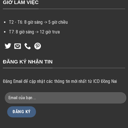
GIỜ LÀM VIỆC
T2 - T6: 8 giờ sáng -> 5 giờ chiều
T7: 8 giờ sáng -> 12 giờ trưa
ĐĂNG KÝ NHẬN TIN
Đăng Email để cập nhật các thông tin mới nhất từ ICD Đồng Nai