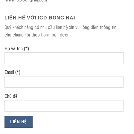
LIÊN HỆ VỚI ICD ĐỒNG NAI
Quý khách hàng có nhu cầu liên hệ xin vui lòng điền thông tin
cho chúng tôi theo Form bên dưới
Họ và tên (*)
Email (*)
Chủ đề