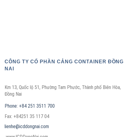
CÔNG TY CỔ PHẦN CẢNG CONTAINER ĐỒNG
NAI
Km 13, Quốc lộ 51, Phường Tam Phước, Thành phố Biên Hòa,
Đồng Nai
Phone: +84 251 3511 700
Fax: +84251 35 117 04
lienhe@icddongnai.com
www.ICDDongNai.com